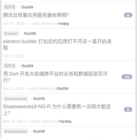
程序员
•
f5a599
腾讯云轻量应用服务器会降频？
9
Jun 21, 2023 • Lastly replied by
realpg
Electron
•
f5a599
electron-builder 打包后的应用打不开还一直开启进
程
Oct 27, 2022
程序员
•
f5a599
用 Dart 开发大前端跨平台的业务和数据层是否可
10
行？
May 3, 2022 • Lastly replied by
f5a599
shadowsocks
•
f5a599
ShadowsocksX-NG-R 为什么需要断一次网才能连
2
上？
Nov 16, 2021 • Lastly replied by
citydog
shadowsocks
•
f5a599