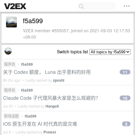
f5a599
V2EX member #555057, joined on 2021-09-03 12:17:53
+08:00
Switch topics list
程序员
•
f5a599
关于 Codex 额度， Luna 出乎意料的好用
11
8h 2m ago • Lastly replied by
zpxshl
程序员
•
f5a599
Claude Code 子代理风暴大家是怎么规避的？
16
Jul 20 • Lastly replied by
HangoX
职场话题
•
f5a599
iOS 原生开发在 AI 时代真的是灾难
5
Jul 9 • Lastly replied by
Pretext