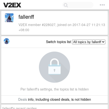
fallenff
V2EX member #228027, joined on 2017-04-27 11:21:13
+08:00
Switch topics list
Per fallenff's settings, the topics list is hidden
Deals
info, including closed deals, is not hidden
fallenff's recent replies