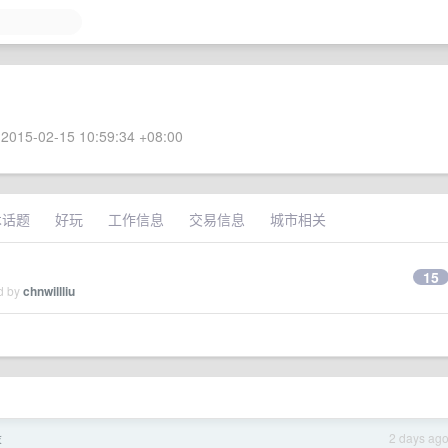
2015-02-15 10:59:34 +08:00
术话题
好玩
工作信息
交易信息
城市相关
15
ed by
chnwillliu
投
2 days ag