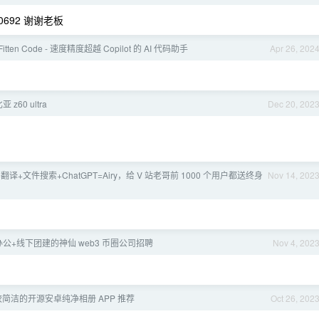
520692 谢谢老板
 Fitten Code - 速度精度超越 Copilot 的 AI 代码助手
Apr 26, 202
z60 ultra
Dec 20, 202
翻译+文件搜索+ChatGPT=Airy，给 V 站老哥前 1000 个用户都送终身
Nov 14, 202
公+线下团建的神仙 web3 币圈公司招聘
Nov 4, 202
简洁的开源安卓纯净相册 APP 推荐
Oct 26, 202