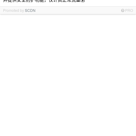
Promoted by
SCDN
PRO