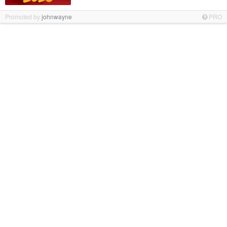
Promoted by
johnwayne
PRO