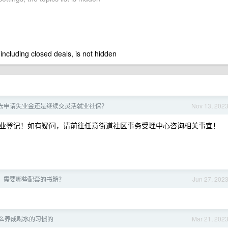
 including closed deals, is not hidden
去申请失业金还是继续交灵活就业社保？
Nov 13, 202
业登记！如有疑问，请前往任意街道社区事务受理中心咨询相关事宜！
，需要哪些配套的书籍？
Jun 27, 202
么养成喝水的习惯的
Mar 21, 202