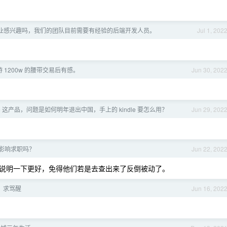
业感兴趣吗，我们的团队目前需要有经验的后端开发人员。
Jul 1, 202
 1200w 的腰带交易后有感。
Jun 30, 202
dle 这产品，问题是如何明年退出中国，手上的 kindle 要怎么用？
Jun 29, 202
影响求职吗？
Jun 22, 202
 说明一下更好，免得他们若是去查出来了反倒被动了。
？求骂醒
Jun 16, 202