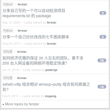
Python
•
ferstar
分享自己写的一个可以自动检测项目
2
requirements.txt 的 package
Sep 10, 2020 • Lastly replied by
ferstar
Python
•
ferstar
分享一个自己抄抄改改的七牛图床脚本
2
Aug 24, 2017 • Lastly replied by
ferstar
问与答
•
ferstar
如何经济优雅的保证 30 人左右的团队，差不多
78
200 台入网设备的网络环境稳定快速？
Jul 15, 2015 • Lastly replied by
powergx
问与答
•
ferstar
xshell+xftp 组合相对 winscp+putty 组合有何高端之
16
处?
Feb 5, 2015 • Lastly replied by
mupeng
More topics by ferstar
»