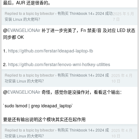
最后，AUR 还是很香的。
Replied to a topic by bitvector
有购买 Thinkbook 14+ 2024 成功
2025 年 5 月
›
7 日
安装 Linux 的大佬吗？
@
EVANGELIONAir
补丁进一步完美了，Fn 禁麦/音 及对应 LED 状态
同步都 OK
1.
https://github.com/ferstar/ideapad-laptop-tb
2.
https://github.com/ferstar/lenovo-wmi-hotkey-utilities
Replied to a topic by bitvector
有购买 Thinkbook 14+ 2024 成
2025 年 4 月
›
10 日
功安装 Linux 的大佬吗？
@
EVANGELIONAir
奇怪，感觉你是没操作对，看看这个输出：
`sudo lsmod | grep ideapad_laptop`
要是还有输出说明这个模块其实还在起作用
Replied to a topic by bitvector
有购买 Thinkbook 14+ 2024 成
2025 年 4 月
›
10 日
功安装 Linux 的大佬吗？