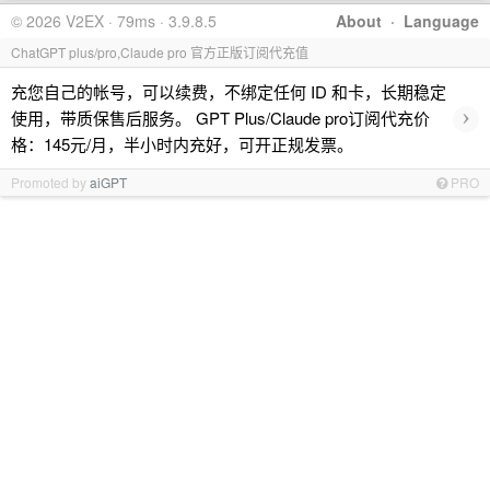
© 2026 V2EX · 79ms · 3.9.8.5
About
·
Language
ChatGPT plus/pro,Claude pro 官方正版订阅代充值
充您自己的帐号，可以续费，不绑定任何 ID 和卡，长期稳定
›
使用，带质保售后服务。 GPT Plus/Claude pro订阅代充价
格：145元/月，半小时内充好，可开正规发票。
Promoted by
aiGPT
PRO