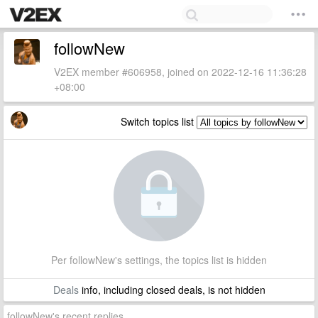
followNew
V2EX member #606958, joined on 2022-12-16 11:36:28
+08:00
Switch topics list
Per followNew's settings, the topics list is hidden
Deals
info, including closed deals, is not hidden
followNew's recent replies