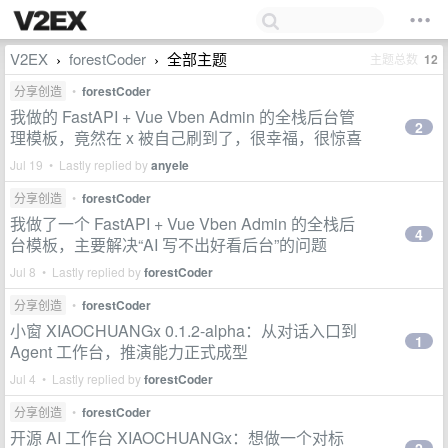
V2EX
forestCoder
全部主题
主题总数
12
›
›
分享创造
•
forestCoder
我做的 FastAPI + Vue Vben Admin 的全栈后台管
2
理模板，竟然在 x 被自己刷到了，很幸福，很惊喜
Jul 19 • Lastly replied by
anyele
分享创造
•
forestCoder
我做了一个 FastAPI + Vue Vben Admin 的全栈后
4
台模板，主要解决“AI 写不出好看后台”的问题
Jul 8 • Lastly replied by
forestCoder
分享创造
•
forestCoder
小窗 XIAOCHUANGx 0.1.2-alpha：从对话入口到
1
Agent 工作台，推演能力正式成型
Jul 4 • Lastly replied by
forestCoder
分享创造
•
forestCoder
开源 AI 工作台 XIAOCHUANGx：想做一个对标