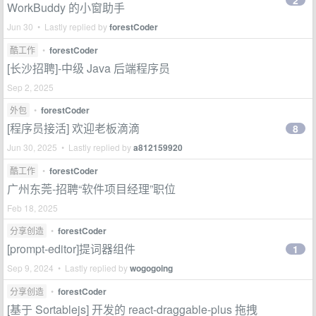
2
WorkBuddy 的小窗助手
Jun 30 • Lastly replied by
forestCoder
酷工作
•
forestCoder
[长沙招聘]-中级 Java 后端程序员
Sep 2, 2025
外包
•
forestCoder
[程序员接活] 欢迎老板滴滴
8
Jun 30, 2025 • Lastly replied by
a812159920
酷工作
•
forestCoder
广州东莞-招聘“软件项目经理”职位
Feb 18, 2025
分享创造
•
forestCoder
[prompt-editor]提词器组件
1
Sep 9, 2024 • Lastly replied by
wogogoing
分享创造
•
forestCoder
[基于 Sortablejs] 开发的 react-draggable-plus 拖拽