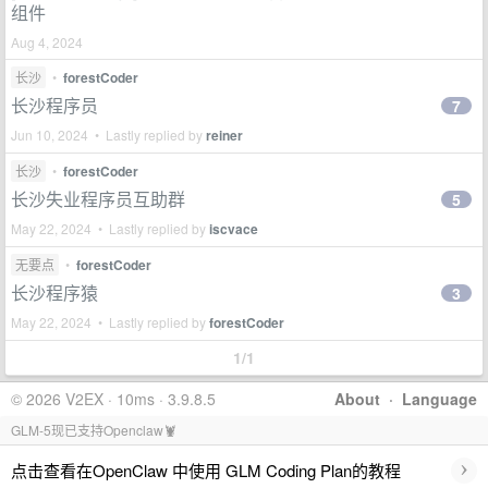
组件
Aug 4, 2024
长沙
•
forestCoder
长沙程序员
7
Jun 10, 2024 • Lastly replied by
reiner
长沙
•
forestCoder
长沙失业程序员互助群
5
May 22, 2024 • Lastly replied by
iscvace
无要点
•
forestCoder
长沙程序猿
3
May 22, 2024 • Lastly replied by
forestCoder
1/1
© 2026 V2EX · 10ms · 3.9.8.5
About
·
Language
GLM-5现已支持Openclaw🦞
›
点击查看在OpenClaw 中使用 GLM Coding Plan的教程