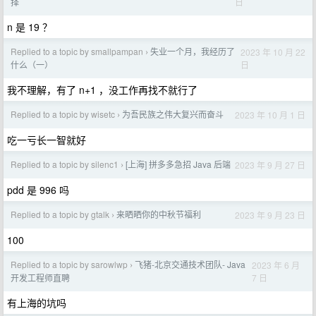
日
择
n 是 19 ？
Replied to a topic by smallpampan
失业一个月，我经历了
2023 年 10 月 22
›
日
什么（一）
我不理解，有了 n+1 ，没工作再找不就行了
Replied to a topic by wisetc
为吾民族之伟大复兴而奋斗
2023 年 10 月 1 日
›
吃一亏长一智就好
Replied to a topic by silenc1
[上海] 拼多多急招 Java 后端
2023 年 9 月 27 日
›
pdd 是 996 吗
Replied to a topic by gtalk
来晒晒你的中秋节福利
2023 年 9 月 23 日
›
100
Replied to a topic by sarowlwp
飞猪-北京交通技术团队- Java
2023 年 6 月
›
7 日
开发工程师直聘
有上海的坑吗