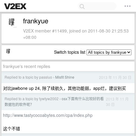
frankyue
V2EX member #11499, joined on 2011-08-30 21:25:53
+08:00
Switch topics list
frankyue's recent replies
Replied to a topic by passluo
Misfit Shine
2013 年 11 月 30 日
›
对比jawbone up 24, 除了续航久，其他功能弱，app烂，建议别买
Replied to a topic by tywtyw2002
osx下面有什么比较好的看
2013 年 11 月
›
30 日
数据包的软件呢？
http://www.tastycocoabytes.com/cpa/index.php
这个不错