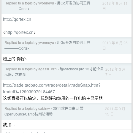
Replied to a topic by yvonneyu
用Go开发的协同工具
2013 年 9 月 11
›
日
————Qortex
http://qortex.cn
<
http://qortex.cn
>
Replied to a topic by yvonneyu
用Go开发的协同工具
2013 年 8 月 26
›
日
————Qortex
楼上的 你好~
Replied to a topic by agassi_yzh
给Macbook pro 13寸配个显
2012 年 3 月
›
7 日
示器，求推荐
http://trade.taobao.com/trade/detail/tradeSnap.htm?
tradeID=129039079184467
这线直接可以搞定，我刚好和你用的一样电脑＋显示器
Replied to a topic by cabinw
2011软件自由日 暨
2011 年 9 月
›
15 日
OpenSourceCamp杭州站活动
我顶...