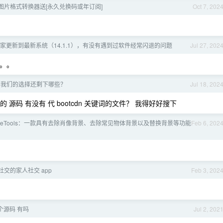
o 图片格式转换器送[永久兑换码或年订阅]
Oct 7, 202
、大家更新到最新系统（14.1.1），有没有遇到过软件经常闪退的问题
Jul 27, 202
。。。
，我们的选择还剩下哪些？
Jul 18, 202
 源码 有没有 代 bootcdn 关键词的文件？ 我得好好搜下
ageTools：一款具有去除肖像背景、去除常见物体背景以及替换背景等功能
Feb 6, 202
交的家人社交 app
Feb 3, 202
 这个源码 有吗
Jul 2, 202