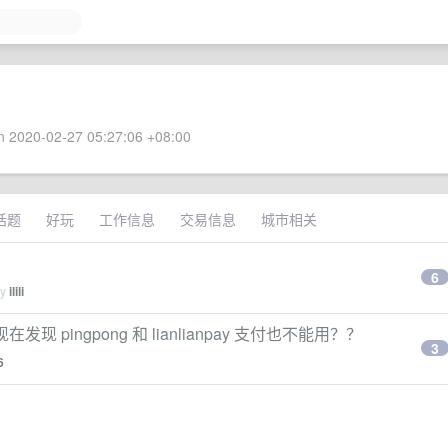
 2020-02-27 05:27:06 +08:00
话题
好玩
工作信息
交易信息
城市相关
6
by
ilili
pingpong 和 lianlianpay 支付也不能用？？
3
6