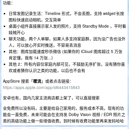
功能：
日常发图记录生活：Timeline 形式，不会丢图，支持 widget/长按
图标快速启动相机，交互简单
桌面小组件直接展示家人发的照片，支持 Standby Mode ，平时看
娃贼开心
聊天功能，两个人单聊，如果人多支持家庭群，因为没广告也没外
人，可以放心开实时推送，不容易丢消息
其他：图库加载速度秒杀微信 (如果你的 iCloud 图库超过 5 万张
肯定懂，我有 14 万张...）
其他 2：所有内容仅家庭内部可见，不鼓励无序扩张，没有猜你喜
欢或者猜你认识之类的功能，以后也不会有
AppStore 搜索「
暖流
」或者点击链接：
https://apps.apple.com/app/id6443415843
安卓也有，国内几家主流商店都上架了，可以直接搜索
全免费所以没有码，主要是给自己家用的，服务成本不高，现有的功
能会一直免费，未来可能会在支持发 Dolby Vision 视频 / EDR 照片之
类的高级功能上做一些增值收费。到时候有收费功能里再来发码哈哈