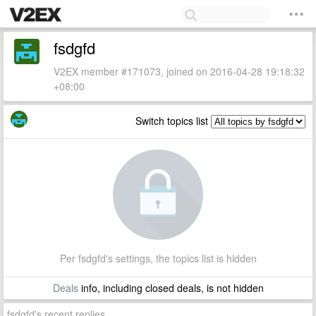
fsdgfd
V2EX member #171073, joined on 2016-04-28 19:18:32
+08:00
Switch topics list
Per fsdgfd's settings, the topics list is hidden
Deals
info, including closed deals, is not hidden
fsdgfd's recent replies