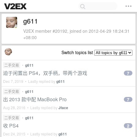
g611
V2EX member #20192, joined on 2012-04-29 18:24:31
+08:00
Switch topics list
二手交易
•
g611
迫于闲置出 PS4，双手柄，带两个游戏
7
Dec 7, 2019 • Lastly replied by
g611
二手交易
•
g611
出 2013 款中配 MacBook Pro
7
Aug 28, 2016 • Lastly replied by
Jface
二手交易
•
g611
收 PS4
2
Dec 24, 2015 • Lastly replied by
g611