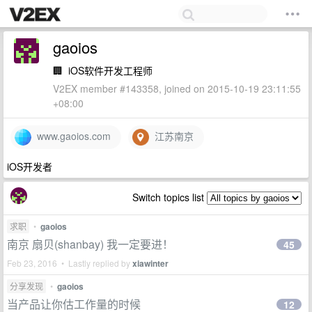
gaoios
🏢
iOS软件开发工程师
V2EX member #143358, joined on 2015-10-19 23:11:55
+08:00
www.gaoios.com
江苏南京
iOS开发者
Switch topics list
求职
•
gaoios
南京 扇贝(shanbay) 我一定要进！
45
Feb 23, 2016 • Lastly replied by
xiawinter
分享发现
•
gaoios
当产品让你估工作量的时候
12