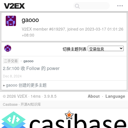
gaooo
V2EX member #619297, joined on 2023-03-17 01:01:26
+08:00
切换主题列表
二手交易
•
gaooo
2.5r:100 收 Follow 的 power
Dec 8, 2024
gaooo 创建的更多主题
»
© 2026 V2EX · 14ms · 3.9.8.5
About
·
Language
Casibase - 开源AI知识库