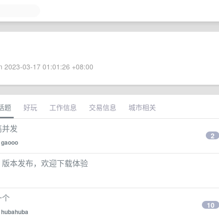
 2023-03-17 01:01:26 +08:00
话题
好玩
工作信息
交易信息
城市相关
&高并发
2
y
gaooo
.5.0 版本发布，欢迎下载体验
一个
10
y
hubahuba