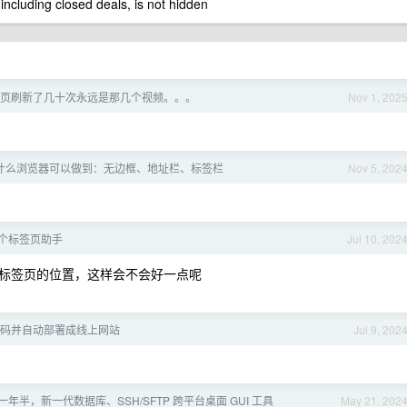
 including closed deals, is not hidden
首页刷新了几十次永远是那几个视频。。。
Nov 1, 202
下有什么浏览器可以做到：无边框、地址栏、标签栏
Nov 5, 202
个标签页助手
Jul 10, 202
标签页的位置，这样会不会好一点呢
 写代码并自动部署成线上网站
Jul 9, 202
年半，新一代数据库、SSH/SFTP 跨平台桌面 GUI 工具
May 21, 202