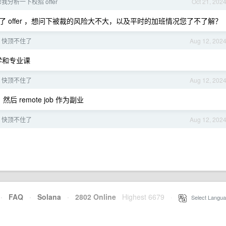
分析一下校招 offer
Oct 21, 202
 offer ，想问下被裁的风险大不大，以及平时的加班情况您了不了解？
，快顶不住了
Aug 12, 202
学和专业课
，快顶不住了
Aug 12, 202
remote job 作为副业
，快顶不住了
Aug 12, 202
·
FAQ
·
Solana
·
2802 Online
Highest 6679
·
Select Langua