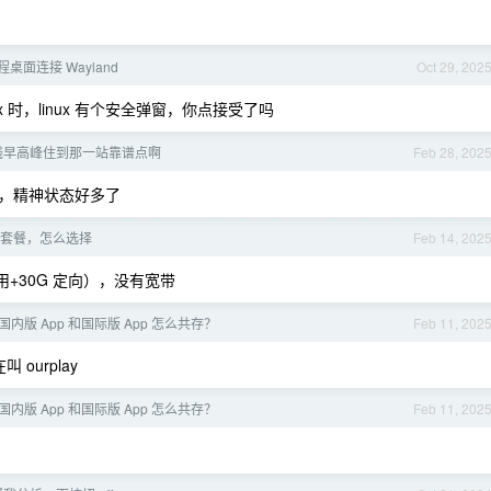
桌面连接 Wayland
Oct 29, 202
linux 时，linux 有个安全弹窗，你点接受了吗
号线早高峰住到那一站靠谱点啊
Feb 28, 202
，精神状态好多了
套餐，怎么选择
Feb 14, 202
通用+30G 定向），没有宽带
内版 App 和国际版 App 怎么共存？
Feb 11, 202
ourplay
内版 App 和国际版 App 怎么共存？
Feb 11, 202