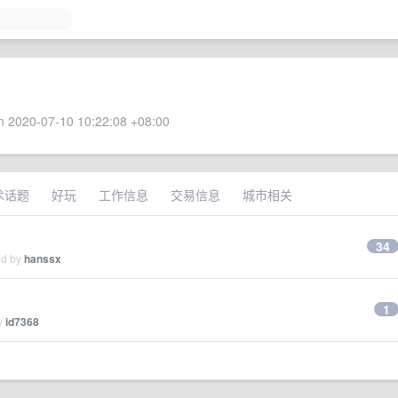
 2020-07-10 10:22:08 +08:00
术话题
好玩
工作信息
交易信息
城市相关
34
ed by
hanssx
1
by
id7368