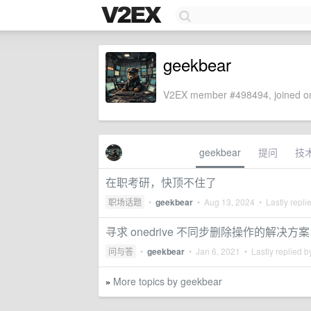
geekbear
V2EX member #498494, joined on
geekbear
提问
技
在职考研，快顶不住了
职场话题
•
geekbear
•
Aug 13, 2024
• Lastly repli
寻求 onedrive 不同步删除操作的解决方案
问与答
•
geekbear
•
Jan 6, 2021
• Lastly replied 
More topics by geekbear
»