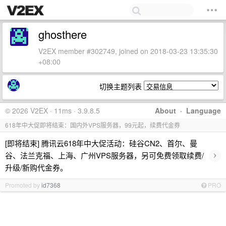
ghosthere
V2EX member #302749, joined on 2018-03-23 13:35:30
+08:00
切换主题列表
© 2026 V2EX · 11ms · 3.9.8.5
About
·
Language
618年中大促即将结束：国内外VPS服务器，99元起，续费代金券
[即将结束] 腾讯云618年中大促活动：硅谷CN2、首尔、曼
›
谷、法兰克福、上海、广州VPS服务器，另可免费领取续费/
升级/新购代金券。
Promoted by
id7368
PRO