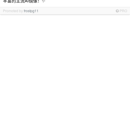
丰富的主流AI镜像！✨
Promoted by
frostpg11
PRO