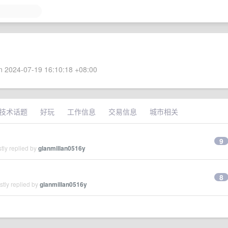
 2024-07-19 16:10:18 +08:00
技术话题
好玩
工作信息
交易信息
城市相关
9
tly replied by
glanmillan0516y
8
tly replied by
glanmillan0516y