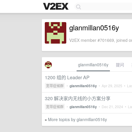
glanmillan0516y
V2EX member #701669, joined on
glanmillan0516y
提问
1200 组的 Leader AP
宽带症候群
•
glanmillan0516y
•
Apr 29, 2025
• Las
320 解决家内无线的小方案分享
宽带症候群
•
glanmillan0516y
•
Dec 21, 2024
• Las
More topics by glanmillan0516y
»