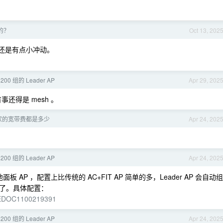
的？
Oct 13, 202
抽还是有点小冲动。
1200 组的 Leader AP
Apr 29, 202
还得是 mesh 。
家的宽带费都是多少
Apr 24, 202
1200 组的 Leader AP
Apr 24, 202
他面板 AP ，配置上比传统的 AC+FIT AP 简单的多，Leader AP 会自动组
了。具体配置：
oc/EDOC1100219391
1200 组的 Leader AP
Apr 24, 202