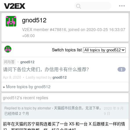
gnod512
V2EX member #478816, joined on 2020-03-25 16:33:07
+08:00
Switch topics list
问与答
•
gnod512
请问下各位大佬们，办信用卡有什么推荐？
1
Apr 8, 2020 • Lastly replied by
gnod512
More topics by gnod512
»
gnod512's recent replies
Replied to a topic by atomstar
天猫超市拉黑会员，无法下单，
2020 年 9 月
›
9 日
已经持续 2 个月
前年在天猫的苏宁易购连着买了一台 XS 和一台 X 后跟楼主一样的情