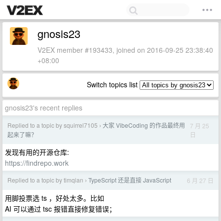
gnosis23
V2EX member #193433, joined on 2016-09-25 23:38:40
+08:00
Switch topics list
gnosis23's recent replies
Replied to a topic by squirrel7105
大家 VibeCoding 的作品最终用
7 月 25
›
日
起来了嘛？
发现有用的开源仓库:
https://findrepo.work
Replied to a topic by timqian
TypeScript 还是直接 JavaScript
6 月 27 日
›
用脚投票选 ts ，好处太多。比如
AI 可以通过 tsc 报错直接修复错误；