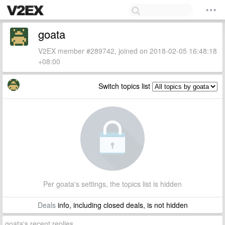
goata
V2EX member #289742, joined on 2018-02-05 16:48:18
+08:00
Switch topics list
Per goata's settings, the topics list is hidden
Deals
info, including closed deals, is not hidden
goata's recent replies