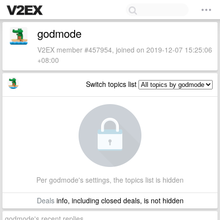
godmode
V2EX member #457954, joined on 2019-12-07 15:25:06
+08:00
Switch topics list
Per godmode's settings, the topics list is hidden
Deals
info, including closed deals, is not hidden
godmode's recent replies