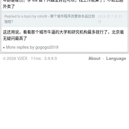
外卖了
Replied to a topic by robot9
哪个城市程序员整体水品比较
2019 年 7 月 21
›
日
强呢？
这还用说，看看那个城市牛逼的大学和研究机构最多就行了，北京毫
无疑问最高了
More replies by gogogo2019
»
© 2026 V2EX · 11ms · 3.9.8.5
About
·
Language