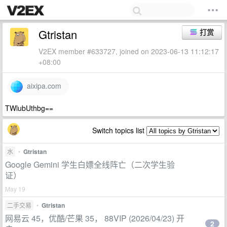
Gtristan
打赏
V2EX member #633727, joined on 2023-06-13 11:12:17
+08:00
aixipa.com
TWlubUthbg==
Switch topics list
水
•
Gtristan
Google Gemini 学生白嫖全线阵亡（二次学生验
证）
May 19
二手交易
•
Gtristan
网易云 45，优酷/芒果 35， 88VIP (2026/04/23) 开
2