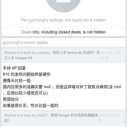
Per guchengf's settings, the topics list is hidden
Deals
info, including closed deals, is not hidden
guchengf's recent replies
Replied to a topic by Liqianyu
现在入手 Nexus 6p 合适吗？另
2016 年 4 月
›
21 日
已入手 Huawei P9
手持 6P 回复
810 的发热问题始终是硬伤
摄像头比较一般
国内应用多的话确实要 root ，但是这样每月补丁就有点麻烦(没 root
，应用比较少感觉还可以)
质感加分
如果是原价买，性价比挺一般的
Replied to a topic by zhs227
难道 Google 的东西是机器翻译
2016 年 4 月 6
›
日
的？