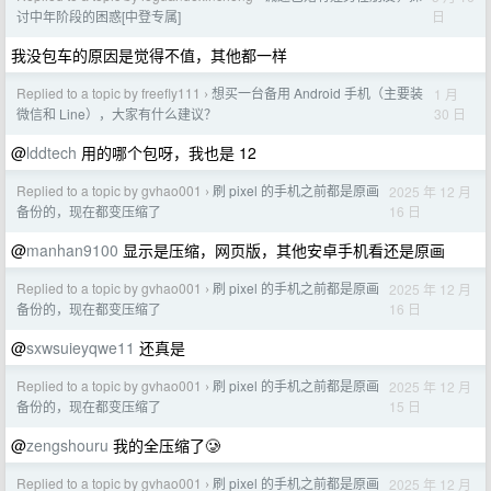
日
讨中年阶段的困惑[中登专属]
我没包车的原因是觉得不值，其他都一样
Replied to a topic by freefly111
想买一台备用 Android 手机（主要装
1 月
›
30 日
微信和 Line），大家有什么建议？
@
lddtech
用的哪个包呀，我也是 12
Replied to a topic by gvhao001
刷 pixel 的手机之前都是原画
2025 年 12 月
›
16 日
备份的，现在都变压缩了
@
manhan9100
显示是压缩，网页版，其他安卓手机看还是原画
Replied to a topic by gvhao001
刷 pixel 的手机之前都是原画
2025 年 12 月
›
16 日
备份的，现在都变压缩了
@
sxwsuieyqwe11
还真是
Replied to a topic by gvhao001
刷 pixel 的手机之前都是原画
2025 年 12 月
›
15 日
备份的，现在都变压缩了
@
zengshouru
我的全压缩了🥲
Replied to a topic by gvhao001
刷 pixel 的手机之前都是原画
2025 年 12 月
›