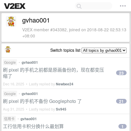
gvhao001
V2EX member #343382, joined on 2018-08-22 02:53:13
+08:00
Switch topics list
Google
•
gvhao001
刷 pixel 的手机之前都是原画备份的，现在都变压
23
缩了
Dec 16, 2025 • Lastly replied by
Newbee24
Google
•
gvhao001
刷 pixel 的手机不备份 Googlephoto 了
21
Aug 31, 2025 • Lastly replied by
Sv945
信用卡
•
gvhao001
工行信用卡积分换什么最划算
1