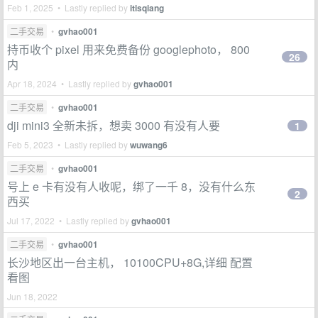
Feb 1, 2025 • Lastly replied by
itisqiang
二手交易
•
gvhao001
持币收个 pixel 用来免费备份 googlephoto， 800
26
内
Apr 18, 2024 • Lastly replied by
gvhao001
二手交易
•
gvhao001
dji mini3 全新未拆，想卖 3000 有没有人要
1
Feb 5, 2023 • Lastly replied by
wuwang6
二手交易
•
gvhao001
号上 e 卡有没有人收呢，绑了一千 8，没有什么东
2
西买
Jul 17, 2022 • Lastly replied by
gvhao001
二手交易
•
gvhao001
长沙地区出一台主机， 10100CPU+8G,详细 配置
看图
Jun 18, 2022