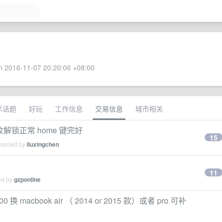
 2016-11-07 20:20:06 +08:00
术话题
好玩
工作信息
交易信息
城市相关
 指纹解锁正常 home 键完好
15
replied by
liuxingchen
11
ed by
gzponline
 换 macbook air （ 2014 or 2015 款）或者 pro 可补