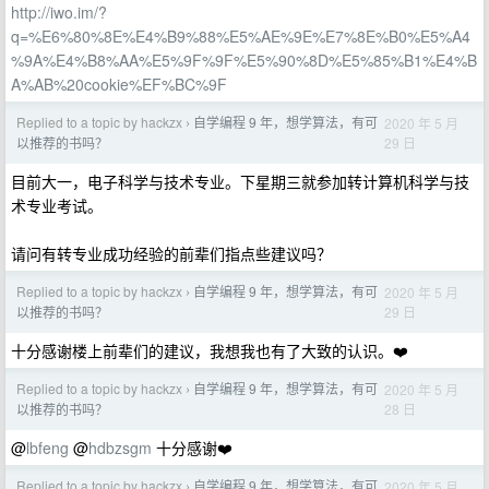
http://iwo.im/?
q=%E6%80%8E%E4%B9%88%E5%AE%9E%E7%8E%B0%E5%A4
%9A%E4%B8%AA%E5%9F%9F%E5%90%8D%E5%85%B1%E4%B
A%AB%20cookie%EF%BC%9F
Replied to a topic by hackzx
自学编程 9 年，想学算法，有可
2020 年 5 月
›
29 日
以推荐的书吗？
目前大一，电子科学与技术专业。下星期三就参加转计算机科学与技
术专业考试。
请问有转专业成功经验的前辈们指点些建议吗？
Replied to a topic by hackzx
自学编程 9 年，想学算法，有可
2020 年 5 月
›
29 日
以推荐的书吗？
十分感谢楼上前辈们的建议，我想我也有了大致的认识。❤️
Replied to a topic by hackzx
自学编程 9 年，想学算法，有可
2020 年 5 月
›
28 日
以推荐的书吗？
@
lbfeng
@
hdbzsgm
十分感谢❤️
Replied to a topic by hackzx
自学编程 9 年，想学算法，有可
2020 年 5 月
›