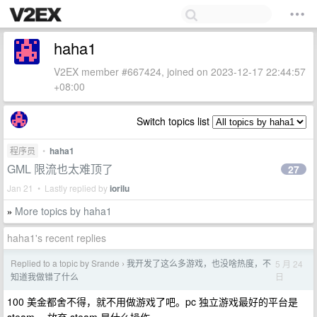
haha1
V2EX member #667424, joined on 2023-12-17 22:44:57
+08:00
Switch topics list
程序员
•
haha1
GML 限流也太难顶了
27
Jan 21 • Lastly replied by
iorilu
More topics by haha1
»
haha1's recent replies
Replied to a topic by Srande
我开发了这么多游戏，也没啥热度，不
5 月 24
›
日
知道我做错了什么
100 美金都舍不得，就不用做游戏了吧。pc 独立游戏最好的平台是