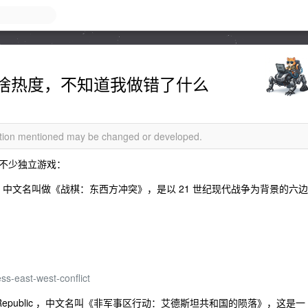
啥热度，不知道我做错了什么
mation mentioned may be changed or developed.
不少独立游戏：
onflict ，中文名叫做《战棋：东西方冲突》，是以 21 世纪现代战争为背景的六边
s-east-west-conflict
Edestan Republic ，中文名叫《非军事区行动：艾德斯坦共和国的陨落》，这是一