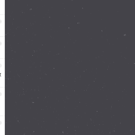
9
0
1
敢
2
3