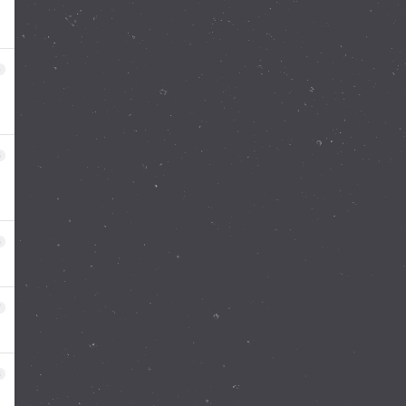
4
5
6
7
8