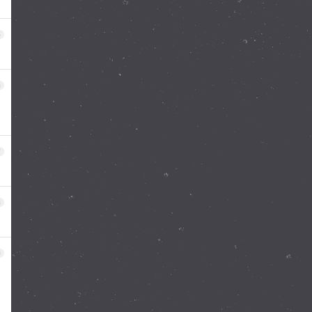
5
6
7
8
9