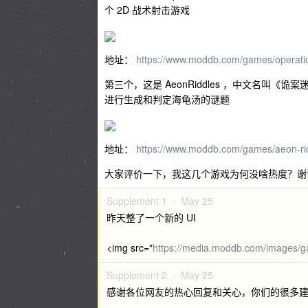
个 2D 战术射击游戏
地址：
https://www.moddb.com/games/operat
第三个，这是 AeonRiddles ，中文名叫
进行生成和判定海龟汤的谜题
地址：
https://www.moddb.com/games/aeon-ri
大家评价一下，我这几个游戏为何没啥热度？谢
Supplement 1 ·
May 25
昨天整了一个新的 UI
<img src="
https://media.moddb.com/images/
Supplement 2 ·
May 25
感谢各位网友的热心回复和关心，你们的很多