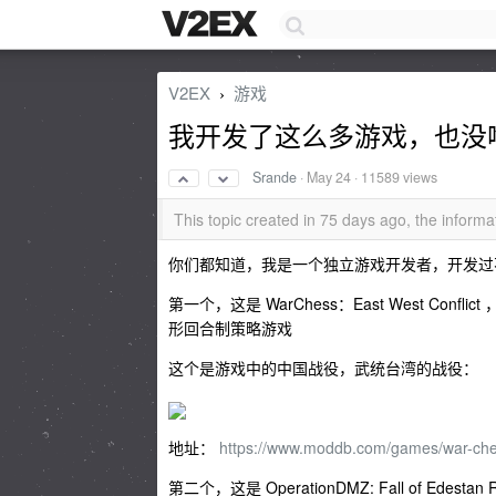
V2EX
游戏
›
我开发了这么多游戏，也没
Srande
·
May 24
· 11589 views
This topic created in 75 days ago, the infor
你们都知道，我是一个独立游戏开发者，开发过
第一个，这是 WarChess：East West C
形回合制策略游戏
这个是游戏中的中国战役，武统台湾的战役：
地址：
https://www.moddb.com/games/war-ches
第二个，这是 OperationDMZ: Fall of 