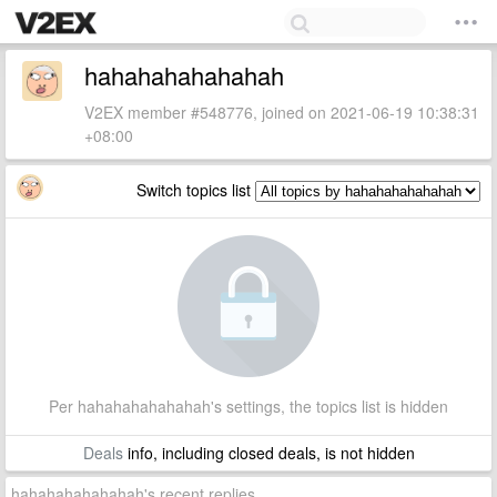
hahahahahahahah
V2EX member #548776, joined on 2021-06-19 10:38:31
+08:00
Switch topics list
Per hahahahahahahah's settings, the topics list is hidden
Deals
info, including closed deals, is not hidden
hahahahahahahah's recent replies