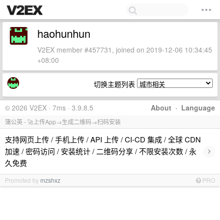
haohunhun
V2EX member #457731, joined on 2019-12-06 10:34:45
+08:00
切换主题列表
© 2026 V2EX · 7ms · 3.9.8.5
About
·
Language
蒲公英 - 🚀上传App→生成二维码→扫码安装
支持网页上传 / 手机上传 / API 上传 / CI-CD 集成 / 全球 CDN
›
加速 / 密码访问 / 安装统计 / 二维码分享 / 不限安装次数 / 永
久免费
Promoted by
mzshxz
PRO