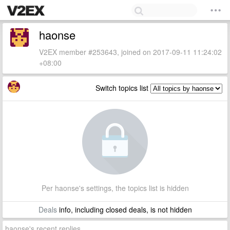
haonse
V2EX member #253643, joined on 2017-09-11 11:24:02
+08:00
Switch topics list
Per haonse's settings, the topics list is hidden
Deals
info, including closed deals, is not hidden
haonse's recent replies