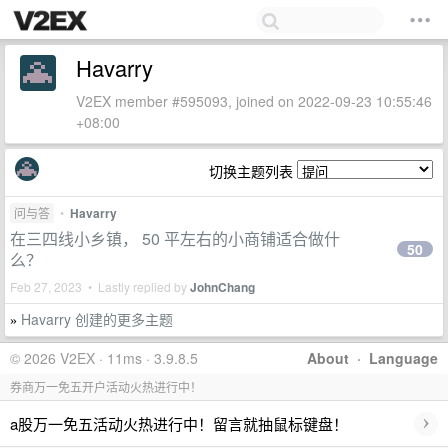
Havarry
V2EX member #595093, joined on 2022-09-23 10:55:46
+08:00
切换主题列表
问与答
•
Havarry
在三四线小乡镇， 50 平左右的小商铺适合做什
50
么？
Feb 27, 2023 • Lastly replied by
JohnChang
Havarry 创建的更多主题
»
© 2026 V2EX · 11ms · 3.9.8.5
About
·
Language
券商万一免五开户活动火热进行中！
›
a股万一免五活动火热进行中！留言就抽鼠标键盘！