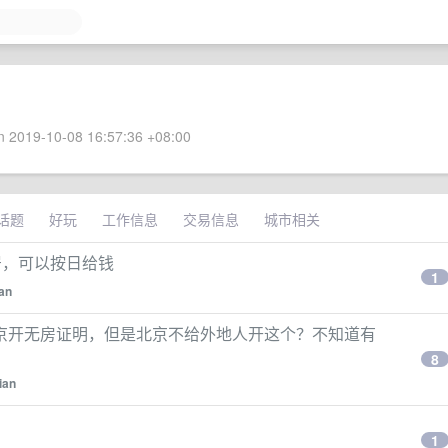
 2019-10-08 16:57:36 +08:00
话题
好玩
工作信息
交易信息
城市相关
居，可以按日给钱
1
an
京开无房证明，但是北京不给外地人开这个？不知道有
8
ian
1