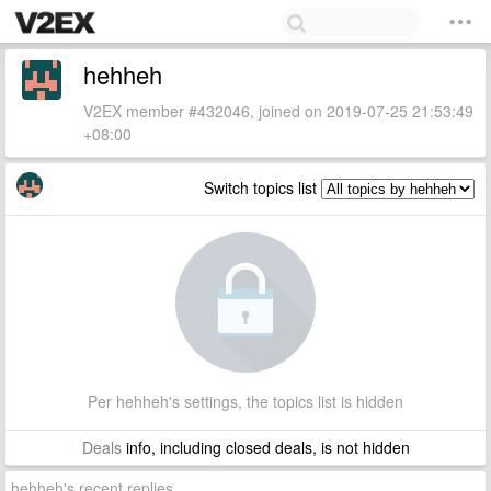
hehheh
V2EX member #432046, joined on 2019-07-25 21:53:49
+08:00
Switch topics list
Per hehheh's settings, the topics list is hidden
Deals
info, including closed deals, is not hidden
hehheh's recent replies