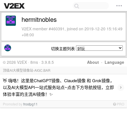
hermitnobles
V2EX member #460391, joined on 2019-12-20 15:16:49
+08:00
切换主题列表
© 2026 V2EX · 8ms · 3.9.8.5
About
·
Language
顶级AI大模型镜像站-AIGC.BAR
👋 嗨咯！这里是ChatGPT镜像、Claude镜像 和 Grok镜像，
›
以及AI大模型API一站式服务站点~点击下方导航按钮，立即
体验丰富的主流AI镜像！✨
Promoted by
frostpg11
PRO