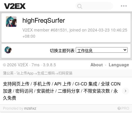
highFreqSurfer
V2EX member #681531, joined on 2024-03-23 10:46:25
+08:00
切换主题列表
© 2026 V2EX · 7ms · 3.9.8.5
About
·
Language
蒲公英 - 🚀上传App→生成二维码→扫码安装
支持网页上传 / 手机上传 / API 上传 / CI-CD 集成 / 全球 CDN
›
加速 / 密码访问 / 安装统计 / 二维码分享 / 不限安装次数 / 永
久免费
Promoted by
mzshxz
PRO