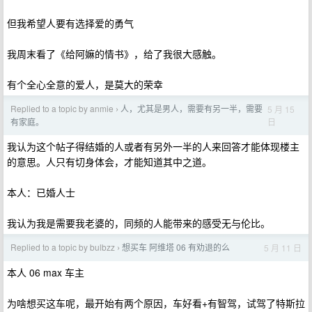
但我希望人要有选择爱的勇气
我周末看了《给阿嫲的情书》，给了我很大感触。
有个全心全意的爱人，是莫大的荣幸
Replied to a topic by anmie
人，尤其是男人，需要有另一半，需要
5 月 15
›
日
有家庭。
我认为这个帖子得结婚的人或者有另外一半的人来回答才能体现楼主
的意思。人只有切身体会，才能知道其中之道。
本人：已婚人士
我认为我是需要我老婆的，同频的人能带来的感受无与伦比。
Replied to a topic by bulbzz
想买车 阿维塔 06 有劝退的么
5 月 11 日
›
本人 06 max 车主
为啥想买这车呢，最开始有两个原因，车好看+有智驾，试驾了特斯拉