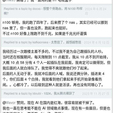
Replied to a topic by docxs
想整个旁路由，用 N100 咋样
2024 年 6 月 24
›
日
啊？
n100 够用，我的跑了四年了，后来攒了个 nas ，其实已经可以挪到
nas 里了，但一直也没弄，跑起来也挺好。
不过 n100 好像上限跑不到千兆，如果是千兆光纤谨慎
Replied to a topic by kafkaonsea
太憋屈了，越想越憋屈
2024 年 6 月 12 日
›
我经历过一次跟楼主差不多的，不过我不是为自己跟插队的人吵。
当时还在核酸期间，每天限制到 11 点截至，我从 10 点不到开始排，
大概 10 点 58 分有 4 个人一起插队在我前面，我肯定可以做得到，但
我后面的人就白排队了。我觉得不爽就跟他们吵了起来。
后面的人无动于衷，我就冲后面的人喊，我说还俩分钟，插进来 4
个，你们后面 4 个白排，我就看到他们拿起来手机开始录像看热
闹。。心都冷了，以后碰到这种人就是活该，再也没有同理心了。
Replied to a topic by idoubi
1024，我从腾讯裸辞了
2023 年 11 月 27 日
›
@
lifavor
赞同，现在 AI 在国内是红海，很容易就被干掉了。
我也一直在思考能不能在 AI 领域做点事情，现在有一些眉目，但是也