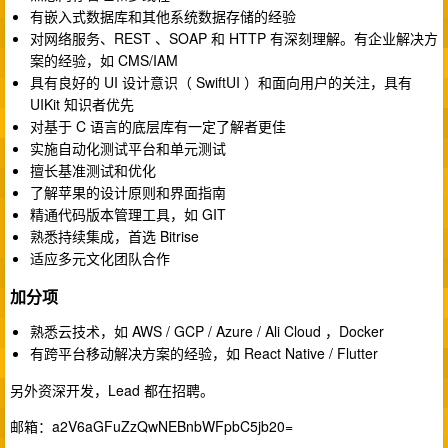
有嵌入式数据库和其他系统数据存储的经验
对网络服务、REST 、SOAP 和 HTTP 有深刻理解。有企业解决方
案的经验，如 CMS/IAM
具有良好的 UI 设计意识（ SwiftUI ）和面向用户的关注，具有
UIKit 知识者优先
对基于 C 语言的底层库有一定了解者更佳
实施自动化测试平台和单元测试
擅长基准测试和优化
了解苹果的设计原则和界面指南
精通代码版本管理工具，如 GIT
熟悉持续集成，首选 Bitrise
适应多元文化团队合作
加分项
熟悉云技术，如 AWS / GCP / Azure / Ali Cloud ，Docker
有跨平台移动解决方案的经验，如 React Native / Flutter
另外资深开发，Lead 都在招聘。
邮箱：a2V6aGFuZzQwNEBnbWFpbC5jb20=