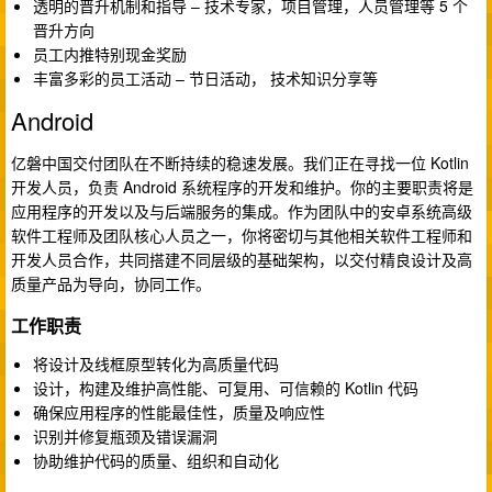
透明的晋升机制和指导 – 技术专家，项目管理，人员管理等 5 个
晋升方向
员工内推特别现金奖励
丰富多彩的员工活动 – 节日活动， 技术知识分享等
Android
亿磐中国交付团队在不断持续的稳速发展。我们正在寻找一位 Kotlin
开发人员，负责 Android 系统程序的开发和维护。你的主要职责将是
应用程序的开发以及与后端服务的集成。作为团队中的安卓系统高级
软件工程师及团队核心人员之一，你将密切与其他相关软件工程师和
开发人员合作，共同搭建不同层级的基础架构，以交付精良设计及高
质量产品为导向，协同工作。
工作职责
将设计及线框原型转化为高质量代码
设计，构建及维护高性能、可复用、可信赖的 Kotlin 代码
确保应用程序的性能最佳性，质量及响应性
识别并修复瓶颈及错误漏洞
协助维护代码的质量、组织和自动化