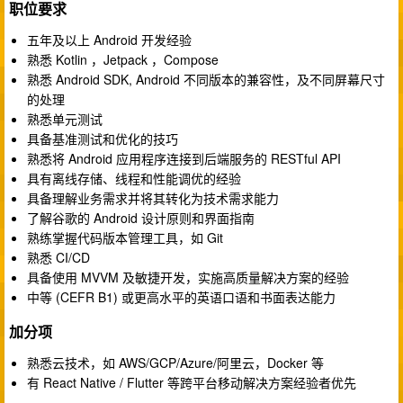
职位要求
五年及以上 Android 开发经验
熟悉 Kotlin ，Jetpack ，Compose
熟悉 Android SDK, Android 不同版本的兼容性，及不同屏幕尺寸
的处理
熟悉单元测试
具备基准测试和优化的技巧
熟悉将 Android 应用程序连接到后端服务的 RESTful API
具有离线存储、线程和性能调优的经验
具备理解业务需求并将其转化为技术需求能力
了解谷歌的 Android 设计原则和界面指南
熟练掌握代码版本管理工具，如 Git
熟悉 CI/CD
具备使用 MVVM 及敏捷开发，实施高质量解决方案的经验
中等 (CEFR B1) 或更高水平的英语口语和书面表达能力
加分项
熟悉云技术，如 AWS/GCP/Azure/阿里云，Docker 等
有 React Native / Flutter 等跨平台移动解决方案经验者优先