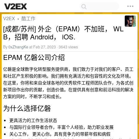
V2EX
酷工作
›
[成都/苏州] 外企（EPAM）不加班， WL
B，招聘 Android， iOS.
By
0xZhangKe
at Feb 27, 2023 · 3643 views
EPAM 亿磐公司介绍
亿磐是全球数字化转型服务提供商，我们致力于对我们的客户、员工
和社区产生积极的影响。我们拥有充满活力和包容性的文化及环境。
在这里，你将和来自全球各地的优秀软件工程师团队合作，为各式创
新项目作出你的贡献，创造价值。在提供具有创意和前沿科技的解决
方案的同时，不断学习和成长。
为什么选择亿磐
更具活力的工作生活状态
与国际行业领导者合作，丰富个人经验，助力职业发展
关心工作， 更关心你。具有竞争力的带薪年假和病假