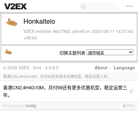
Honkaiteio
V2EX member #647962, joined on 2023-09-11 14:07:40
+08:00
切换主题列表
© 2026 V2EX · 9ms · 3.9.8.5
About
·
Language
香港CN2,4H4G10M，月付69还有更多优惠机型，稳定运营三年。
香港CN2,4H4G10M，月付69还有更多优惠机型，稳定运营三
›
年。
Promoted by
DeWjjj
PRO