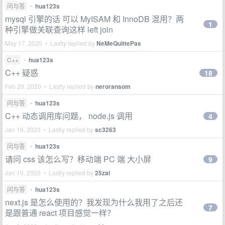
问与答
•
hua123s
mysql 引擎的话 可以 MyISAM 和 InnoDB 混用？两
1
种引擎做关联查询这样 left join
May 17, 2020 • Lastly replied by
NeMeQuittePas
C++
•
hua123s
C++ 疑惑
18
Feb 20, 2020 • Lastly replied by
neroransom
问与答
•
hua123s
C++ 动态调用库问题， node.js 调用
4
Jan 16, 2020 • Lastly replied by
sc3263
问与答
•
hua123s
请问 css 该怎么写？移动端 PC 端 大小屏
9
Jan 10, 2020 • Lastly replied by
25zai
问与答
•
hua123s
next.js 是怎么使用的？我发现为什么我用了之后还
7
是跟普通 react 项目感觉一样？