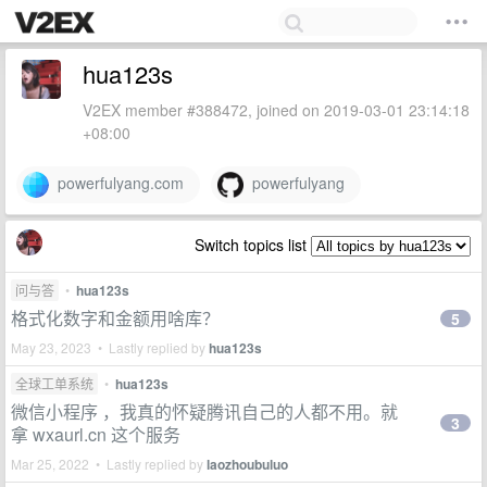
hua123s
V2EX member #388472, joined on 2019-03-01 23:14:18
+08:00
powerfulyang.com
powerfulyang
Switch topics list
问与答
•
hua123s
格式化数字和金额用啥库？
5
May 23, 2023 • Lastly replied by
hua123s
全球工单系统
•
hua123s
微信小程序 ，我真的怀疑腾讯自己的人都不用。就
3
拿 wxaurl.cn 这个服务
Mar 25, 2022 • Lastly replied by
laozhoubuluo