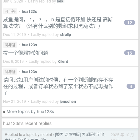
Jan 8, 2020 • Lastly replied by
seki
问与答
•
hua123s
咸鱼提问， 1， 2...， n 是直接循环加 快还是 高斯
12
算法快？（还有什么别的数组求和黑魔法？）
Dec 11, 2019 • Lastly replied by
sNullp
问与答
•
hua123s
提一个很弱智的问题
15
Dec 6, 2019 • Lastly replied by
Kilerd
问与答
•
hua123s
请问比如用户创建的时候，有一个判断邮箱存不存
在的过程，或者订单状态到了某个状态不能再操作
4
了
Nov 21, 2019 • Lastly replied by
jenschen
More topics by hua123s
»
hua123s's recent replies
Replied to a topic by mobinf
[播面-网页初版] 面试版小宇宙，
2025 年 10 月
›