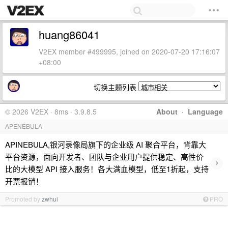
huang86041
V2EX member #499995, joined on 2020-07-20 17:16:07
+08:00
切换主题列表
© 2026 V2EX · 8ms · 3.9.8.5
About
·
Language
APENEBULA
APINEBULA,银河录像局旗下的企业级 AI 聚合平台，背靠大
平台资源，面向开发者、团队与企业用户提供稳定、高性价
›
比的大模型 API 接入服务！各大满血模型，低至1折起，支持
开票报销！
Promoted by
zwhui
PRO